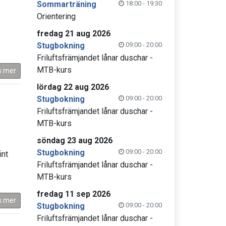
Sommarträning
18:00 - 19:30
Orientering
fredag 21 aug 2026
Stugbokning
09:00 - 20:00
Friluftsfrämjandet lånar duschar -
MTB-kurs
s mer
lördag 22 aug 2026
Stugbokning
09:00 - 20:00
Friluftsfrämjandet lånar duschar -
MTB-kurs
söndag 23 aug 2026
Stugbokning
09:00 - 20:00
int
Friluftsfrämjandet lånar duschar -
MTB-kurs
fredag 11 sep 2026
s mer
Stugbokning
09:00 - 20:00
Friluftsfrämjandet lånar duschar -