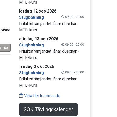
MTB-kurs
lördag 12 sep 2026
Stugbokning
09:00 - 20:00
Friluftsfrämjandet lånar duschar -
 pinne
MTB-kurs
söndag 13 sep 2026
Stugbokning
09:00 - 20:00
s mer
Friluftsfrämjandet lånar duschar -
MTB-kurs
fredag 2 okt 2026
Stugbokning
09:00 - 20:00
Friluftsfrämjandet lånar duschar -
MTB-kurs
Visa fler kommande
SOK Tävlingskalender