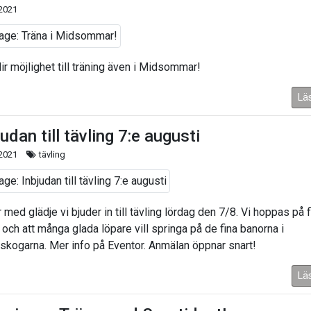
 2021
ir möjlighet till träning även i Midsommar!
Lä
udan till tävling 7:e augusti
 2021
tävling
 med glädje vi bjuder in till tävling lördag den 7/8. Vi hoppas på f
 och att många glada löpare vill springa på de fina banorna i
skogarna. Mer info på Eventor. Anmälan öppnar snart!
Lä