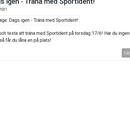
s igen - Träna med Sportident!
 2021
ch testa att träna med Sportident på torsdag 17/6! Har du ingen
 så får du låna en på plats!
Lä