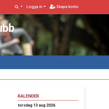
Logga in
Skapa konto
ubb
KALENDER
torsdag 13 aug 2026