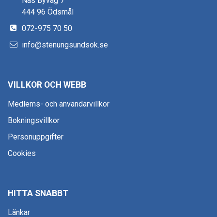
Näs Byväg 7
444 96 Ödsmål
072-975 70 50
info@stenungsundsok.se
VILLKOR OCH WEBB
Medlems- och användarvillkor
Bokningsvillkor
Personuppgifter
Cookies
HITTA SNABBT
Länkar