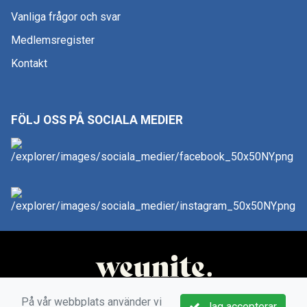
Vanliga frågor och svar
Medlemsregister
Kontakt
FÖLJ OSS PÅ SOCIALA MEDIER
På vår webbplats använder vi
Jag accepterar