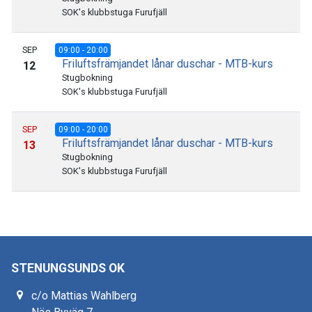
SOK's klubbstuga Furufjäll
SEP
09:00 - 20:00
Friluftsfrämjandet lånar duschar - MTB-kurs
12
Stugbokning
SOK's klubbstuga Furufjäll
SEP
09:00 - 20:00
Friluftsfrämjandet lånar duschar - MTB-kurs
13
Stugbokning
SOK's klubbstuga Furufjäll
STENUNGSUNDS OK
c/o Mattias Wahlberg