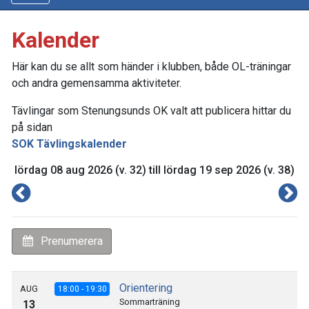
Kalender
Här kan du se allt som händer i klubben, både OL-träningar
och andra gemensamma aktiviteter.
Tävlingar som Stenungsunds OK valt att publicera hittar du
på sidan
SOK Tävlingskalender
lördag 08 aug 2026 (v. 32) till lördag 19 sep 2026 (v. 38)
Prenumerera
Orientering
AUG
18:00 - 19:30
Sommarträning
13